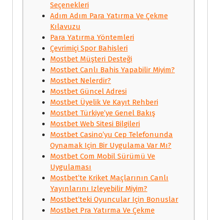
Seçenekleri
Adım Adım Para Yatırma Ve Çekme
Kılavuzu
Para Yatırma Yöntemleri
Çevrimiçi Spor Bahisleri
Mostbet Müşteri Desteği
Mostbet Canlı Bahis Yapabilir Miyim?
Mostbet Nelerdir?
Mostbet Güncel Adresi
Mostbet Üyelik Ve Kayıt Rehberi
Mostbet Türkiye’ye Genel Bakış
Mostbet Web Sitesi Bilgileri
Mostbet Casino’yu Cep Telefonunda
Oynamak Için Bir Uygulama Var Mı?
Mostbet Com Mobil Sürümü Ve
Uygulaması
Mostbet’te Kriket Maçlarının Canlı
Yayınlarını Izleyebilir Miyim?
Mostbet’teki Oyuncular Için Bonuslar
Mostbet Pra Yatırma Ve Çekme