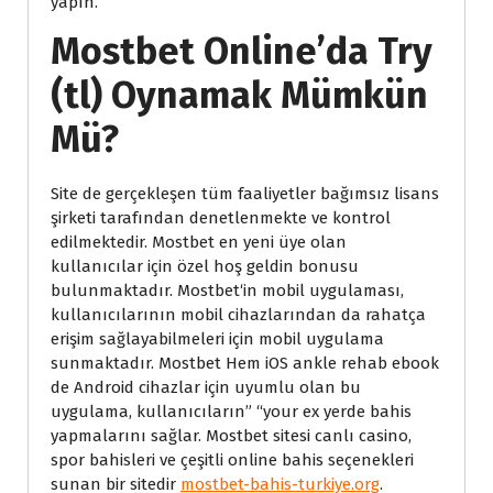
yapın.
Mostbet Online’da Try
(tl) Oynamak Mümkün
Mü?
Site de gerçekleşen tüm faaliyetler bağımsız lisans
şirketi tarafından denetlenmekte ve kontrol
edilmektedir. Mostbet en yeni üye olan
kullanıcılar için özel hoş geldin bonusu
bulunmaktadır. Mostbet‘in mobil uygulaması,
kullanıcılarının mobil cihazlarından da rahatça
erişim sağlayabilmeleri için mobil uygulama
sunmaktadır. Mostbet Hem iOS ankle rehab ebook
de Android cihazlar için uyumlu olan bu
uygulama, kullanıcıların” “your ex yerde bahis
yapmalarını sağlar. Mostbet sitesi canlı casino,
spor bahisleri ve çeşitli online bahis seçenekleri
sunan bir sitedir
mostbet-bahis-turkiye.org
.