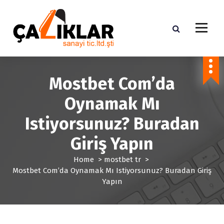
S
k
i
p
t
Bakım Onarım Kiralama Hizmetleri
o
c
Mostbet Com’da
o
n
Oynamak Mı
t
e
Istiyorsunuz? Buradan
n
t
Giriş Yapın
Home
>
mostbet tr
>
Mostbet Com’da Oynamak Mı Istiyorsunuz? Buradan Giriş
Yapın