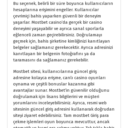
Bu seçenek, belirli bir süre boyunca kullanıcıların
hesaplarına erişimini engeller. Kullanıcılar
çevrimiçi bahis yaparken güvenli bir deneyim
yaşarlar. Mostbet casino’da gerçek bir casino
deneyimi yaşayabilir ve ayrıca sanal sporlarla
eğlenceli zaman geçirebilirsiniz. Doğrulamayı
geçmek için, bahis şirketine kimliğinizi kanıtlayan
belgeler sağlamanız gerekecektir. Ayrıca adresinizi
kanıtlayan bir belgenin fotoğrafını ya da
taramasını da sağlamanız gerekebilir.
Mostbet sitesi, kullanıcılarına güncel giriş
adresine kolayca erişme, canlı casino oyunları
oynama ve çeşitli bonuslar kazanma gibi
avantajlar sunar. Mostbet’in güvenilir olduğunu
doğrulamak için lisans bilgilerini ve müşteri
yorumlarını inceleyebilirsiniz. Ayrıca, resmi web
sitesinin güncel giriş adresini kullanarak doğrudan
siteyi ziyaret edebilirsiniz. Tam mostbet Giriş para
çekme işlemleri oyun boyunca mevcuttur, ancak