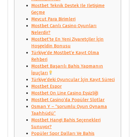
Mostbet Teknik Destek Ile Iletişime
Geçme
Mevcut Para Birimleri
Mostbet Canlı Casino Oyunları
Nelerdir?
Mostbet’te En Yeni Ziyaretçiler İçin
Hoşgeldin Bonusu
Türkiye’de Mostbet’e Kayıt Olma
Rehberi
Mostbet Başarılı Bahis Yapmanın
İpuçları
Türkiye’deki Oyuncular İçin Kayıt Süreci
Mostbet Espor
Mostbet On Line Casino Eşsizliği
Mostbet Casino’da Popüler Slotlar
Osman Y – “sorumlu Oyun Oynama
Taahhüdü”
Mostbet Hangi Bahis Seçenekleri
Sunuyor?
Popüler Spor Dalları Ve Bahis