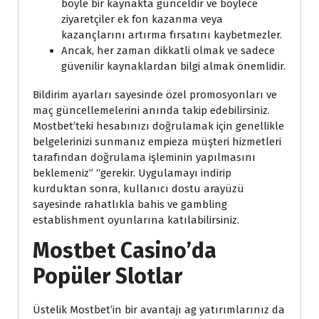
böyle bir kaynakta günceldir ve böylece
ziyaretçiler ek fon kazanma veya
kazançlarını artırma fırsatını kaybetmezler.
Ancak, her zaman dikkatli olmak ve sadece
güvenilir kaynaklardan bilgi almak önemlidir.
Bildirim ayarları sayesinde özel promosyonları ve
maç güncellemelerini anında takip edebilirsiniz.
Mostbet’teki hesabınızı doğrulamak için genellikle
belgelerinizi sunmanız empieza müşteri hizmetleri
tarafından doğrulama işleminin yapılmasını
beklemeniz” “gerekir. Uygulamayı indirip
kurduktan sonra, kullanıcı dostu arayüzü
sayesinde rahatlıkla bahis ve gambling
establishment oyunlarına katılabilirsiniz.
Mostbet Casino’da
Popüler Slotlar
Üstelik Mostbet’in bir avantajı ag yatırımlarınız da