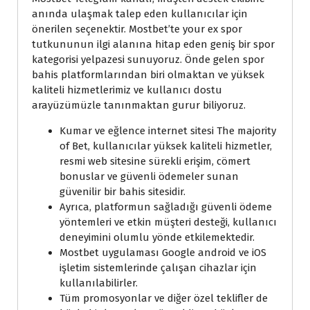
anında ulaşmak talep eden kullanıcılar için
önerilen seçenektir. Mostbet’te your ex spor
tutkununun ilgi alanına hitap eden geniş bir spor
kategorisi yelpazesi sunuyoruz. Önde gelen spor
bahis platformlarından biri olmaktan ve yüksek
kaliteli hizmetlerimiz ve kullanıcı dostu
arayüzümüzle tanınmaktan gurur biliyoruz.
Kumar ve eğlence internet sitesi The majority
of Bet, kullanıcılar yüksek kaliteli hizmetler,
resmi web sitesine sürekli erişim, cömert
bonuslar ve güvenli ödemeler sunan
güvenilir bir bahis sitesidir.
Ayrıca, platformun sağladığı güvenli ödeme
yöntemleri ve etkin müşteri desteği, kullanıcı
deneyimini olumlu yönde etkilemektedir.
Mostbet uygulaması Google android ve iOS
işletim sistemlerinde çalışan cihazlar için
kullanılabilirler.
Tüm promosyonlar ve diğer özel teklifler de