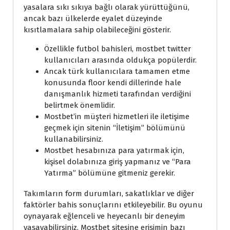
yasalara sıkı sıkıya bağlı olarak yürüttüğünü,
ancak bazı ülkelerde eyalet düzeyinde
kısıtlamalara sahip olabileceğini gösterir.
Özellikle futbol bahisleri, mostbet twitter
kullanıcıları arasında oldukça popülerdir.
Ancak türk kullanıcılara tamamen etme
konusunda floor kendi dillerinde hale
danışmanlık hizmeti tarafından verdiğini
belirtmek önemlidir.
Mostbet’in müşteri hizmetleri ile iletişime
geçmek için sitenin “İletişim” bölümünü
kullanabilirsiniz.
Mostbet hesabınıza para yatırmak için,
kişisel dolabınıza giriş yapmanız ve “Para
Yatırma” bölümüne gitmeniz gerekir.
Takımların form durumları, sakatlıklar ve diğer
faktörler bahis sonuçlarını etkileyebilir. Bu oyunu
oynayarak eğlenceli ve heyecanlı bir deneyim
yaşayabilirsiniz. Mostbet sitesine erişimin bazı