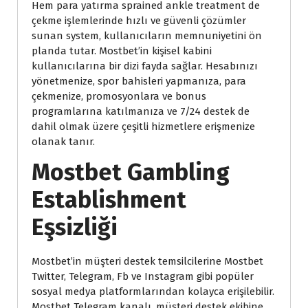
Hem para yatırma sprained ankle treatment de
çekme işlemlerinde hızlı ve güvenli çözümler
sunan system, kullanıcıların memnuniyetini ön
planda tutar. Mostbet’in kişisel kabini
kullanıcılarına bir dizi fayda sağlar. Hesabınızı
yönetmenize, spor bahisleri yapmanıza, para
çekmenize, promosyonlara ve bonus
programlarına katılmanıza ve 7/24 destek de
dahil olmak üzere çeşitli hizmetlere erişmenize
olanak tanır.
Mostbet Gambling
Establishment
Eşsizliği
Mostbet’in müşteri destek temsilcilerine Mostbet
Twitter, Telegram, Fb ve Instagram gibi popüler
sosyal medya platformlarından kolayca erişilebilir.
Mostbet Telegram kanalı, müşteri destek ekibine