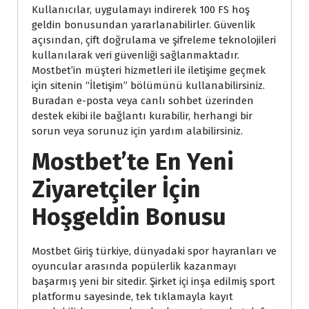
Kullanıcılar, uygulamayı indirerek 100 FS hoş
geldin bonusundan yararlanabilirler. Güvenlik
açısından, çift doğrulama ve şifreleme teknolojileri
kullanılarak veri güvenliği sağlanmaktadır.
Mostbet’in müşteri hizmetleri ile iletişime geçmek
için sitenin “İletişim” bölümünü kullanabilirsiniz.
Buradan e-posta veya canlı sohbet üzerinden
destek ekibi ile bağlantı kurabilir, herhangi bir
sorun veya sorunuz için yardım alabilirsiniz.
Mostbet’te En Yeni
Ziyaretçiler İçin
Hoşgeldin Bonusu
Mostbet Giriş türkiye, dünyadaki spor hayranları ve
oyuncular arasında popülerlik kazanmayı
başarmış yeni bir sitedir. Şirket içi inşa edilmiş sport
platformu sayesinde, tek tıklamayla kayıt