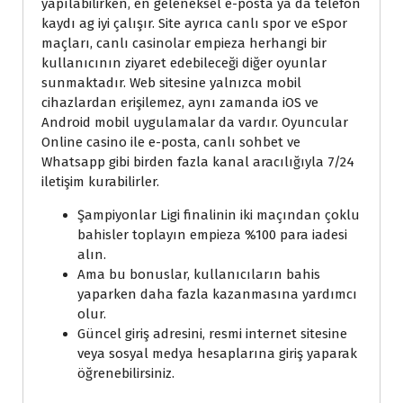
yapılabilirken, en geleneksel e-posta ya da telefon
kaydı ag iyi çalışır. Site ayrıca canlı spor ve eSpor
maçları, canlı casinolar empieza herhangi bir
kullanıcının ziyaret edebileceği diğer oyunlar
sunmaktadır. Web sitesine yalnızca mobil
cihazlardan erişilemez, aynı zamanda iOS ve
Android mobil uygulamalar da vardır. Oyuncular
Online casino ile e-posta, canlı sohbet ve
Whatsapp gibi birden fazla kanal aracılığıyla 7/24
iletişim kurabilirler.
Şampiyonlar Ligi finalinin iki maçından çoklu
bahisler toplayın empieza %100 para iadesi
alın.
Ama bu bonuslar, kullanıcıların bahis
yaparken daha fazla kazanmasına yardımcı
olur.
Güncel giriş adresini, resmi internet sitesine
veya sosyal medya hesaplarına giriş yaparak
öğrenebilirsiniz.