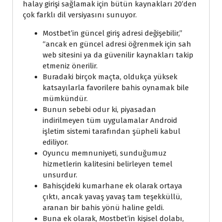
halay girişi sağlamak için bütün kaynakları 20’den
çok farklı dil versiyasını sunuyor.
Mostbet’in güncel giriş adresi değişebilir,”
“ancak en güncel adresi öğrenmek için sah
web sitesini ya da güvenilir kaynakları takip
etmeniz önerilir.
Buradaki birçok maçta, oldukça yüksek
katsayılarla favorilere bahis oynamak bile
mümkündür.
Bunun sebebi odur ki, piyasadan
indirilmeyen tüm uygulamalar Android
işletim sistemi tarafından şüpheli kabul
ediliyor.
Oyuncu memnuniyeti, sunduğumuz
hizmetlerin kalitesini belirleyen temel
unsurdur.
Bahisçideki kumarhane ek olarak ortaya
çıktı, ancak yavaş yavaş tam teşekküllü,
aranan bir bahis yönü haline geldi.
Buna ek olarak, Mostbet’in kişisel dolabı,