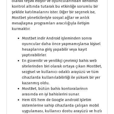
olarak teşvik ediyor ve oyuncularından kendinizi
kontrol altında tutarak bu etkinliğe sorumlu bir
şekilde katılmalarını ister. Diğer bir seçenek ise,
Mostbet yöneticileriyle sosyal ağlar ve anlık
mesajlaşma programları aracılığıyla iletişim
kurmaktır.
Mostbet indir Android işleminden sonra
oyuncular daha önce yapmamışlarsa kişisel
hesaplarına giriş yapabilir veya kayıt
yaptırabilirler.
En güvenilir ve yenilikçi çevrimiçi bahis web
sitelerinden biri olarak ortaya çıkan MostBet,
sezgisel ve kullanıcı odaklı arayüzü ve tüm
cihazlarda kullanılabilirliği ile yüksek bir yer
kazanmış oldu.
MostBet, bütün bahis kontoralarinın
arasında en iyi bahislerini sunar.
Hem iOS hem de Google android işletim
sistemlerine sahip cihazlarda çalışan mobil
uygulaması, kullanıcı dostu arayüzü ve hızlı