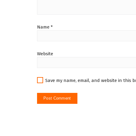
Name
*
Website
Save my name, email, and website in this b