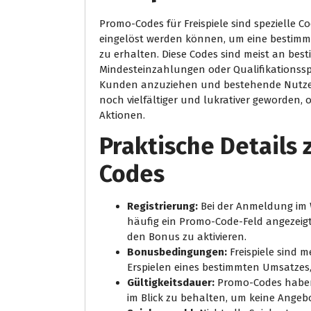
Promo-Codes für Freispiele sind spezielle C
eingelöst werden können, um eine bestimm
zu erhalten. Diese Codes sind meist an bes
Mindesteinzahlungen oder Qualifikationssp
Kunden anzuziehen und bestehende Nutzer 
noch vielfältiger und lukrativer geworden,
Aktionen.
Praktische Details
Codes
Registrierung:
Bei der Anmeldung im 
häufig ein Promo-Code-Feld angezeig
den Bonus zu aktivieren.
Bonusbedingungen:
Freispiele sind 
Erspielen eines bestimmten Umsatzes
Gültigkeitsdauer:
Promo-Codes haben e
im Blick zu behalten, um keine Angeb