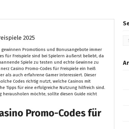
S
eispiele 2025
Se
for
os gewinnen Promotions und Bonusangebote immer
ür Freispiele sind bei Spielern äußerst beliebt, da
Ar
 spannende Spiele zu testen und echte Gewinne zu
innerz Casino Promo-Codes für Freispiele ein heiß
er als auch erfahrene Gamer interessiert. Dieser
 solche Codes richtig nutzt, welche Casinos mit
 Tipps für eine erfolgreiche Nutzung hilfreich sind.
 herausholen möchte, sollte diesen Guide nicht
asino Promo-Codes für