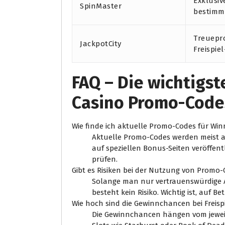
Exklusive
SpinMaster
bestimm
Treuepr
JackpotCity
Freispie
FAQ – Die wichtigs
Casino Promo-Code
Wie finde ich aktuelle Promo-Codes für Win
Aktuelle Promo-Codes werden meist au
auf speziellen Bonus-Seiten veröffentl
prüfen.
Gibt es Risiken bei der Nutzung von Promo
Solange man nur vertrauenswürdige A
besteht kein Risiko. Wichtig ist, auf
Wie hoch sind die Gewinnchancen bei Freisp
Die Gewinnchancen hängen vom jeweili