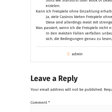
Slots wie Starburst oder Book of Dea
erzielen.
Kann ich Freispiele ohne Einzahlung erhal
Ja, viele Casinos bieten Freispiele oh
Diese sind allerdings meist mit str
Was passiert, wenn ich die Freispiele nicht 
In den meisten Fällen verfallen unbez
sich, die Bedingungen genau zu lesen
admin
Leave a Reply
Your email address will not be published.
Requ
Comment
*