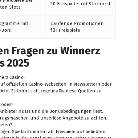
 Freispiele bei
50 Freispiele auf Starburst
ten Slots
ogramme mit
Laufende Promotionen
l-Boni
für Freispiele
ten Fragen zu Winnerz
s 2025
nerz Casino?
f offiziellen Casino-Webseiten, in Newslettern oder
icht. Es lohnt sich, regelmäßig diese Quellen zu
-Codes?
nbieter nutzt und die Bonusbedingungen liest,
 Betrugsmaschen und unseriöse Angebote zu achten.
ielen?
gen Spielautomaten ab. Freispiele auf beliebten