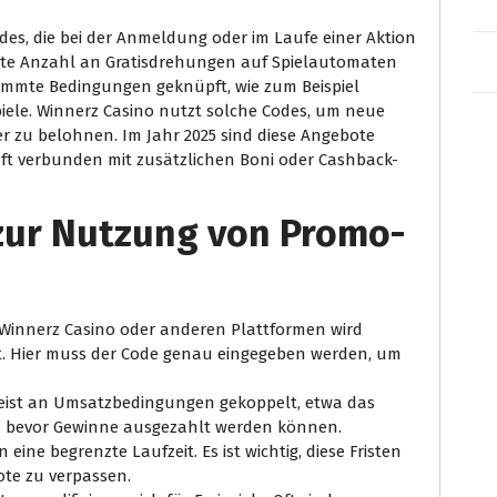
odes, die bei der Anmeldung oder im Laufe einer Aktion
te Anzahl an Gratisdrehungen auf Spielautomaten
timmte Bedingungen geknüpft, wie zum Beispiel
iele. Winnerz Casino nutzt solche Codes, um neue
zu belohnen. Im Jahr 2025 sind diese Angebote
 oft verbunden mit zusätzlichen Boni oder Cashback-
 zur Nutzung von Promo-
Winnerz Casino oder anderen Plattformen wird
t. Hier muss der Code genau eingegeben werden, um
meist an Umsatzbedingungen gekoppelt, etwa das
, bevor Gewinne ausgezahlt werden können.
ine begrenzte Laufzeit. Es ist wichtig, diese Fristen
ote zu verpassen.