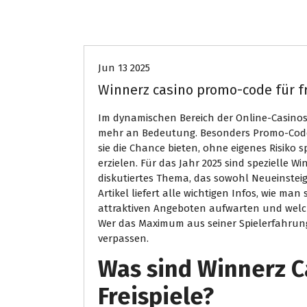
Blog
Jun 13 2025
Winnerz casino promo-code für fr
Im dynamischen Bereich der Online-Casin
mehr an Bedeutung. Besonders Promo-Codes f
sie die Chance bieten, ohne eigenes Risiko
erzielen. Für das Jahr 2025 sind spezielle W
diskutiertes Thema, das sowohl Neueinsteig
Artikel liefert alle wichtigen Infos, wie man
attraktiven Angeboten aufwarten und welche
Wer das Maximum aus seiner Spielerfahrung
verpassen.
Was sind Winnerz C
Freispiele?