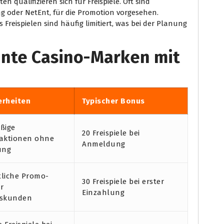
n qualifizieren sich für Freispiele. Oft sind
g oder NetEnt, für die Promotion vorgesehen.
reispielen sind häufig limitiert, was bei der Planung
nnte Casino-Marken mit
rheiten
Typischer Bonus
ßige
20 Freispiele bei
laktionen ohne
Anmeldung
ung
liche Promo-
30 Freispiele bei erster
r
Einzahlung
dskunden