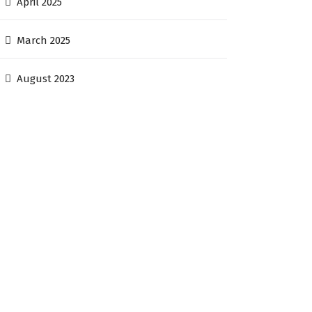
April 2025
March 2025
August 2023