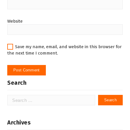
Website
Save my name, email, and website in this browser for
the next time I comment.
Search
Search
for:
Archives