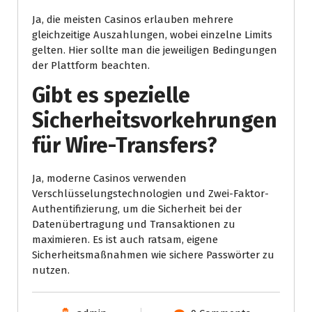
Ja, die meisten Casinos erlauben mehrere
gleichzeitige Auszahlungen, wobei einzelne Limits
gelten. Hier sollte man die jeweiligen Bedingungen
der Plattform beachten.
Gibt es spezielle
Sicherheitsvorkehrungen
für Wire-Transfers?
Ja, moderne Casinos verwenden
Verschlüsselungstechnologien und Zwei-Faktor-
Authentifizierung, um die Sicherheit bei der
Datenübertragung und Transaktionen zu
maximieren. Es ist auch ratsam, eigene
Sicherheitsmaßnahmen wie sichere Passwörter zu
nutzen.