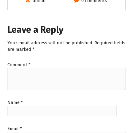
admin
0 Comments
Leave a Reply
Your email address will not be published.
Required fields
are marked
*
Comment
*
Name
*
Email
*