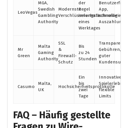
MGA,
der
Benutzerfreu
Swedish
Modernste
Regel
App,
LeoVegas
Gambling
Verschlüsselungstechnologie
innerhalb
schnelle
Authority
eines
Auszahlunge
Werktages
SSL
Transparente
Malta
Bis
Mr
&
Gebühren,
Gaming
zu 24
Green
Firewall-
guter
Authority
Stunden
Schutz
Kundensuppo
Ein
Innovatives
Malta,
bis
Spielerlebnis,
Casumo
Hochsicherheitsprotokolle
UK
zwei
flexible
Tage
Limits
FAQ – Häufig gestellte
Fragen zu Wire-