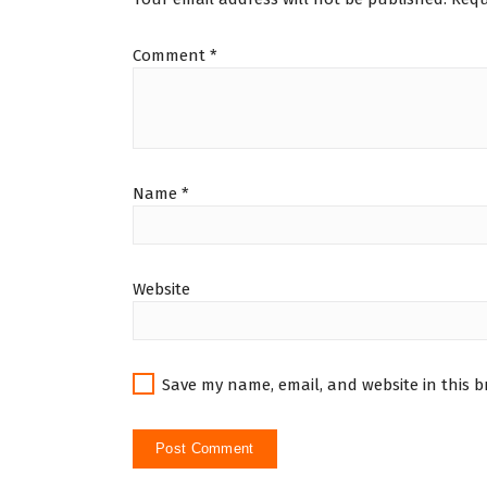
Comment
*
Name
*
Website
Save my name, email, and website in this b