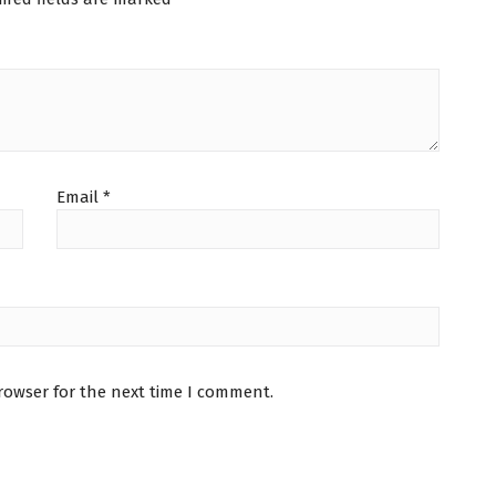
Email
*
rowser for the next time I comment.