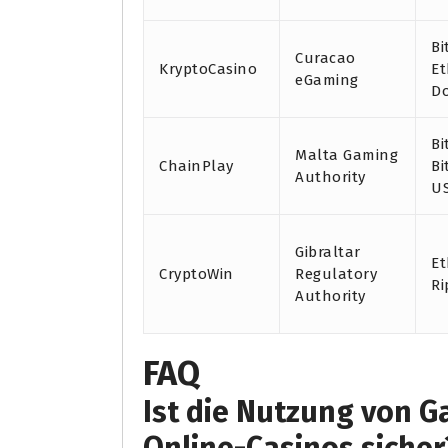
Bi
Curacao
KryptoCasino
Et
eGaming
Do
Bi
Malta Gaming
ChainPlay
Bi
Authority
U
Gibraltar
Et
CryptoWin
Regulatory
Ri
Authority
FAQ
Ist die Nutzung von G
Online-Casinos sicher