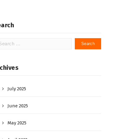
earch
arch
:
chives
July 2025
June 2025
May 2025