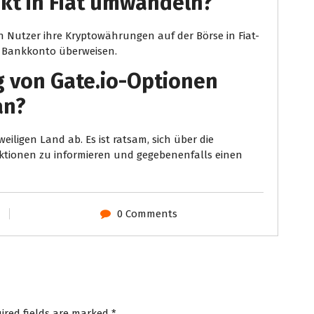
kt in Fiat umwandeln?
 Nutzer ihre Kryptowährungen auf der Börse in Fiat-
Bankkonto überweisen.
g von Gate.io-Optionen
an?
iligen Land ab. Es ist ratsam, sich über die
ktionen zu informieren und gegebenenfalls einen
0 Comments
ired fields are marked
*