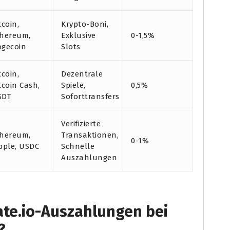
tcoin,
Krypto-Boni,
hereum,
Exklusive
0-1,5%
gecoin
Slots
tcoin,
Dezentrale
tcoin Cash,
Spiele,
0,5%
SDT
Soforttransfers
Verifizierte
hereum,
Transaktionen,
0-1%
pple, USDC
Schnelle
Auszahlungen
ate.io-Auszahlungen bei
?