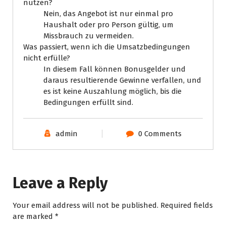
nutzen?
Nein, das Angebot ist nur einmal pro
Haushalt oder pro Person gültig, um
Missbrauch zu vermeiden.
Was passiert, wenn ich die Umsatzbedingungen
nicht erfülle?
In diesem Fall können Bonusgelder und
daraus resultierende Gewinne verfallen, und
es ist keine Auszahlung möglich, bis die
Bedingungen erfüllt sind.
admin
0 Comments
Leave a Reply
Your email address will not be published.
Required fields
are marked
*