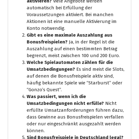
aktivieren?
Viele Angebote werden
automatisch bei Erfüllung der
Voraussetzungen aktiviert. Bei manchen
Aktionen ist eine manuelle Aktivierung im
Konto notwendig.
Gibt es eine maximale Auszahlung aus
Bonusfreispielen?
Ja, in der Regel ist die
Auszahlung auf einen bestimmten Betrag
begrenzt, meist zwischen 100 und 200 Euro.
Welche Spielautomaten zählen für die
Umsatzbedingungen?
Es sind meist die Slots,
auf denen die Bonusfreispiele aktiv sind,
häufig bekannte Spiele wie “Starburst” oder
“Gonzo’s Quest”.
Was passiert, wenn ich die
Umsatzbedingungen nicht erfülle?
Nicht
erfüllte Umsatzanforderungen führen dazu,
dass Gewinne aus Bonusfreispielen verfallen
oder nur eingeschränkt ausgezahlt werden
können.
Sind Bonusfreispiele in Deutschland legal?