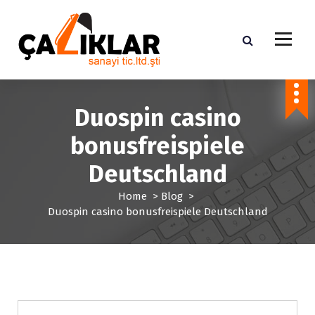
S
k
i
p
t
Bakım Onarım Kiralama Hizmetleri
o
c
Duospin casino
o
n
bonusfreispiele
t
e
Deutschland
n
t
Home
>
Blog
>
Duospin casino bonusfreispiele Deutschland
Blog