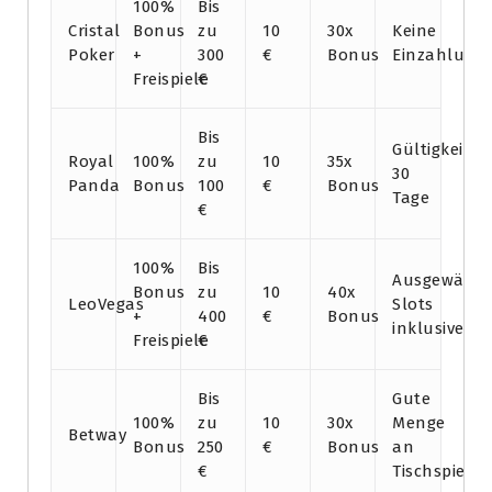
100%
Bis
Cristal
Bonus
zu
10
30x
Keine
Poker
+
300
€
Bonus
Einzahlung
Freispiele
€
Bis
Gültigkeit
Royal
100%
zu
10
35x
30
Panda
Bonus
100
€
Bonus
Tage
€
100%
Bis
Ausgewählt
Bonus
zu
10
40x
LeoVegas
Slots
+
400
€
Bonus
inklusive
Freispiele
€
Bis
Gute
100%
zu
10
30x
Menge
Betway
Bonus
250
€
Bonus
an
€
Tischspielen