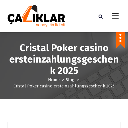
S
k
i
p
t
Bakım Onarım Kiralama Hizmetleri
o
c
Cristal Poker casino
o
n
ersteinzahlungsgeschen
t
e
k 2025
n
t
Home
>
Blog
>
Cristal Poker casino ersteinzahlungsgeschenk 2025
Blog