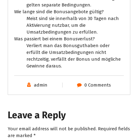
gelten separate Bedingungen.
Wie lange sind die Bonusangebote gültig?
Meist sind sie innerhalb von 30 Tagen nach
Aktivierung nutzbar, um die
Umsatzbedingungen zu erfüllen.
Was passiert bei einem Bonusverlust?
Verliert man das Bonusguthaben oder
erfüllt die Umsatzbedingungen nicht
rechtzeitig, verfällt der Bonus und mögliche
Gewinne daraus.
admin
0 Comments
Leave a Reply
Your email address will not be published.
Required fields
are marked
*