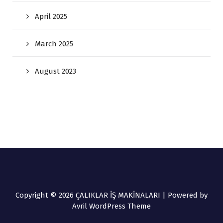
April 2025
March 2025
August 2023
Copyright © 2026 ÇALIKLAR İŞ MAKİNALARI | Powered by
Avril WordPress Theme